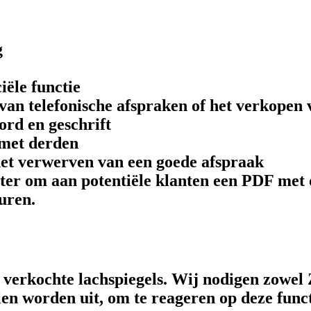
g
iële functie
van telefonische afspraken of het verkopen 
ord en geschrift
 met derden
 het verwerven van een goede afspraak
mputer om aan potentiële klanten een PDF met
uren.
 verkochte lachspiegels. Wij nodigen zowel 
len worden uit, om te reageren op deze funct