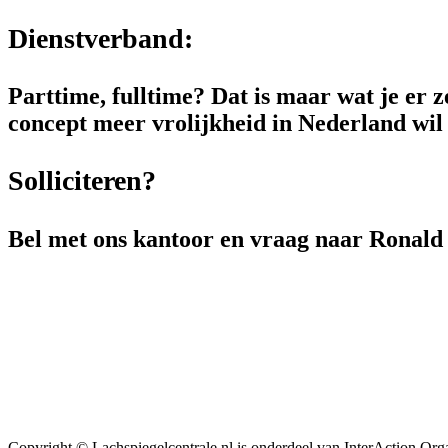
Dienstverband:
Parttime, fulltime? Dat is maar wat je er z
concept meer vrolijkheid in Nederland wil
Solliciteren?
Bel met ons kantoor en vraag naar Ronald K
Copyright © Lachspiegelcentrale.nl is onderdeel van InterAction 