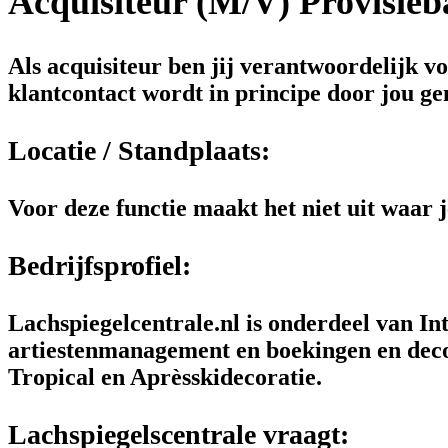
Acquisiteur (M/V) Provisieb
Als acquisiteur ben jij verantwoordelijk 
klantcontact wordt in principe door jou ge
Locatie / Standplaats:
Voor deze functie maakt het niet uit waar 
Bedrijfsprofiel:
Lachspiegelcentrale.nl is onderdeel van In
artiestenmanagement en boekingen en deco
Tropical en Aprèsskidecoratie.
Lachspiegelscentrale vraagt: