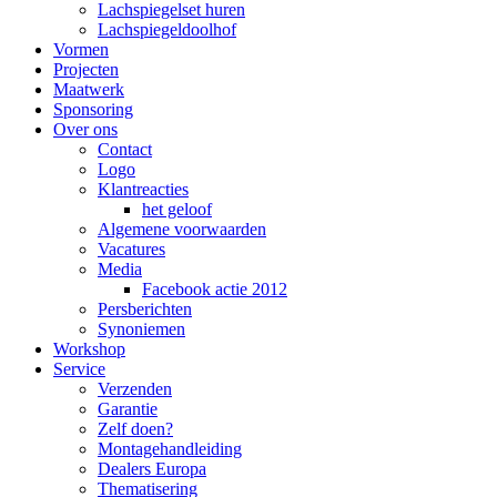
Lachspiegelset huren
Lachspiegeldoolhof
Vormen
Projecten
Maatwerk
Sponsoring
Over ons
Contact
Logo
Klantreacties
het geloof
Algemene voorwaarden
Vacatures
Media
Facebook actie 2012
Persberichten
Synoniemen
Workshop
Service
Verzenden
Garantie
Zelf doen?
Montagehandleiding
Dealers Europa
Thematisering