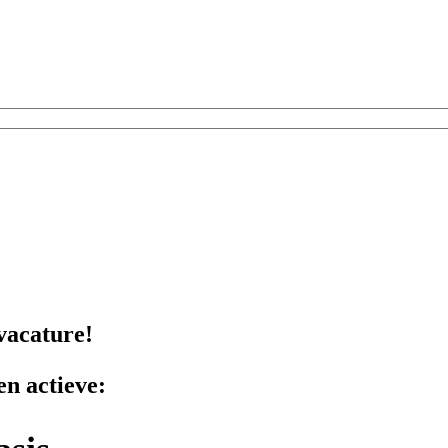
vacature!
n actieve: