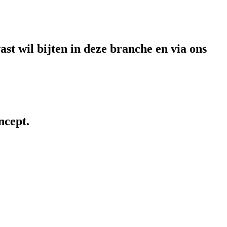
st wil bijten in deze branche en via ons
ncept.