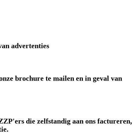
van advertenties
 onze brochure te mailen en in geval van
ZZP'ers die zelfstandig aan ons factureren,
ie.