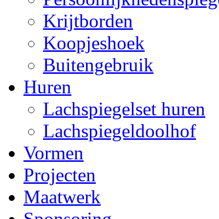
Krijtborden
Koopjeshoek
Buitengebruik
Huren
Lachspiegelset huren
Lachspiegeldoolhof
Vormen
Projecten
Maatwerk
Sponsoring