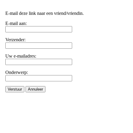
E-mail deze link naar een vriend/vriendin.
E-mail aan:
Verzender:
Uw e-mailadres:
Onderwerp:
Verstuur
Annuleer